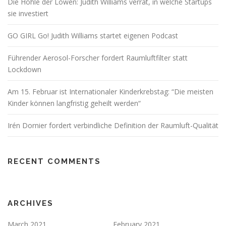
Die Höhle der Löwen: Judith Williams verrät, in welche Startups
sie investiert
GO GIRL Go! Judith Williams startet eigenen Podcast
Führender Aerosol-Forscher fordert Raumluftfilter statt
Lockdown
Am 15. Februar ist Internationaler Kinderkrebstag: “Die meisten
Kinder können langfristig geheilt werden“
Irén Dornier fordert verbindliche Definition der Raumluft-Qualität
RECENT COMMENTS
ARCHIVES
March 2021
February 2021