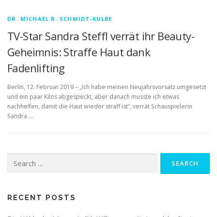
DR. MICHAEL R. SCHMIDT-KULBE
TV-Star Sandra Steffl verrät ihr Beauty-
Geheimnis: Straffe Haut dank
Fadenlifting
Berlin, 12. Februar 2019 – „Ich habe meinen Neujahrsvorsatz umgesetzt
und ein paar Kilos abgespeckt, aber danach musste ich etwas
nachhelfen, damit die Haut wieder straff ist“, verrät Schauspielerin
Sandra …
Search for:
RECENT POSTS