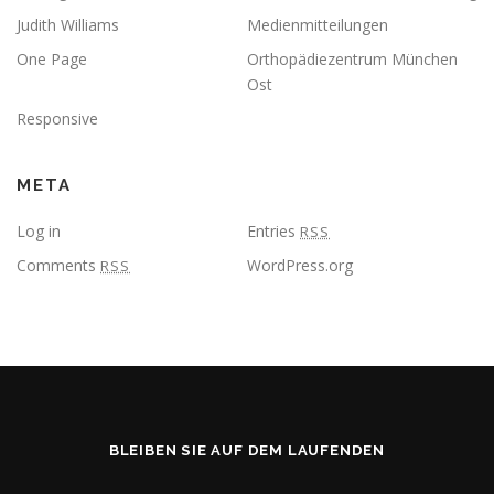
Judith Williams
Medienmitteilungen
One Page
Orthopädiezentrum München
Ost
Responsive
META
Log in
Entries
RSS
Comments
WordPress.org
RSS
BLEIBEN SIE AUF DEM LAUFENDEN