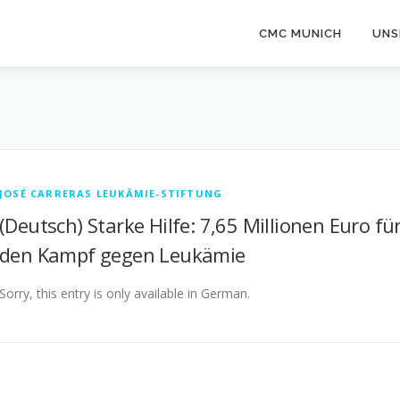
CMC MUNICH
UNS
JOSÉ CARRERAS LEUKÄMIE-STIFTUNG
(Deutsch) Starke Hilfe: 7,65 Millionen Euro fü
den Kampf gegen Leukämie
Sorry, this entry is only available in German.